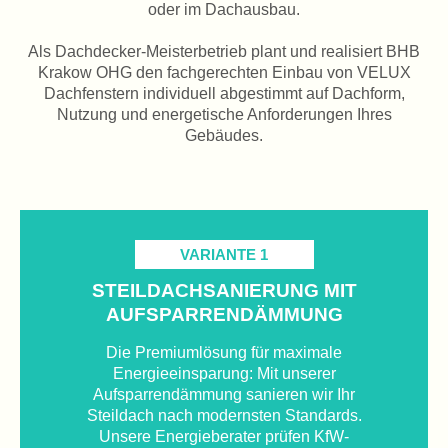
oder im Dachausbau.
Als Dachdecker-Meisterbetrieb plant und realisiert BHB
Krakow OHG den fachgerechten Einbau von VELUX
Dachfenstern individuell abgestimmt auf Dachform,
Nutzung und energetische Anforderungen Ihres
Gebäudes.
VARIANTE 1
STEILDACHSANIERUNG
MIT
AUFSPARRENDÄMMUNG
Die Premiumlösung für maximale
Energieeinsparung: Mit unserer
Aufsparrendämmung sanieren wir Ihr
Steildach nach modernsten Standards.
Unsere Energieberater prüfen KfW-