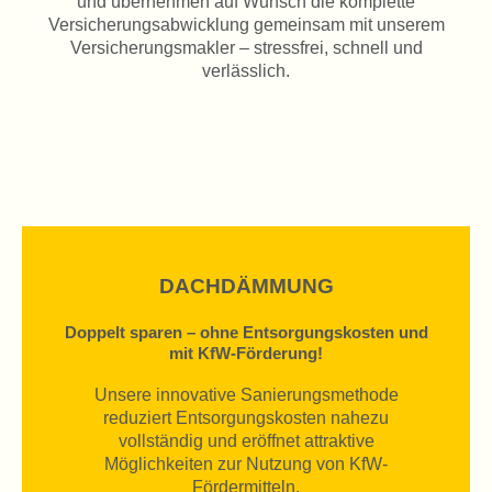
und übernehmen auf Wunsch die komplette
Versicherungsabwicklung gemeinsam mit unserem
Versicherungsmakler – stressfrei, schnell und
verlässlich.
DACHDÄMMUNG
Doppelt sparen – ohne Entsorgungskosten und
mit KfW-Förderung!
Unsere innovative Sanierungsmethode
reduziert Entsorgungskosten nahezu
vollständig und eröffnet attraktive
Möglichkeiten zur Nutzung von KfW-
Fördermitteln.