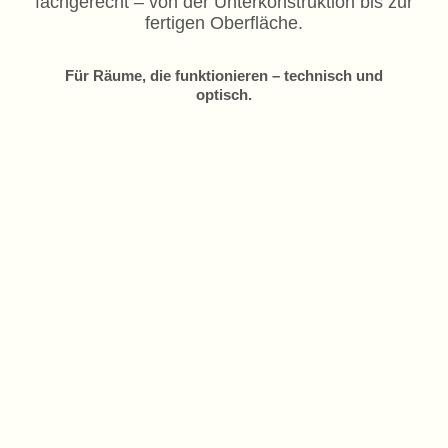
fachgerecht – von der Unterkonstruktion bis zur
fertigen Oberfläche.
Für Räume, die funktionieren – technisch und
optisch.