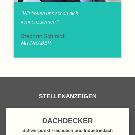
"Wir freuen uns schon dich
kennenzulernen.”
Stephan Schmidt
MITINHABER
STELLENANZEIGEN
DACHDECKER
Schwerpunkt Flachdach und Industriedach