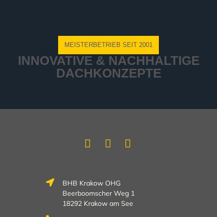
MEISTERBETRIEB SEIT 2001
INNOVATIVE & NACHHALTIGE
DACHKONZEPTE
BHB Krakow OHG
Beerboomscher Weg 1
18292 Krakow am See