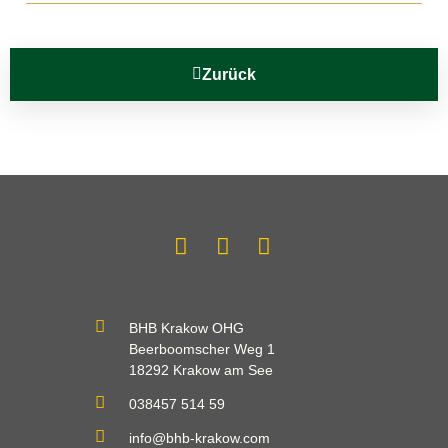
Zurück
BHB Krakow OHG
Beerboomscher Weg 1
18292 Krakow am See
038457 514 59
info@bhb-krakow.com